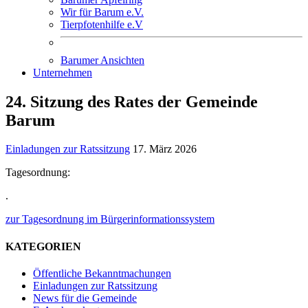
Wir für Barum e.V.
Tierpfotenhilfe e.V
Barumer Ansichten
Unternehmen
24. Sitzung des Rates der Gemeinde
Barum
Einladungen zur Ratssitzung
17. März 2026
Tagesordnung:
.
zur Tagesordnung im Bürgerinformationssystem
KATEGORIEN
Öffentliche Bekanntmachungen
Einladungen zur Ratssitzung
News für die Gemeinde